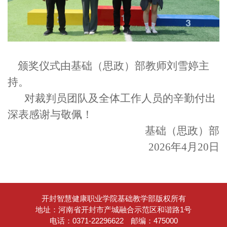
颁奖仪式由基础（思政）部教师刘雪婷主
持。
对裁判员团队及全体工作人员的辛勤付出
深表感谢与敬佩！
基础（思政）部
2026年4月20日
开封智慧健康职业学院基础教学部版权所有
地址：河南省开封市产城融合示范区和谐路1号
电话：0371-22296622
邮编：475000