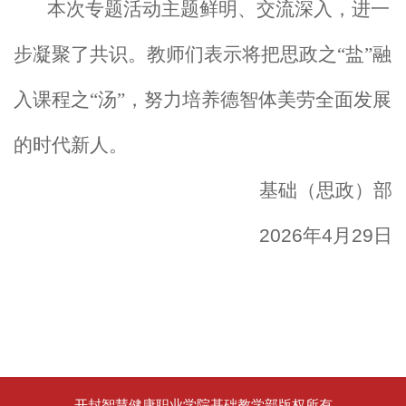
本次专题活动主题鲜明、交流深入，进一
步凝聚了共识。教师们表示将把思政之“盐”融
入课程之“汤”，努力培养德智体美劳全面发展
的时代新人。
基础（思政）部
2026
年
4
月
29
日
开封智慧健康职业学院基础教学部版权所有