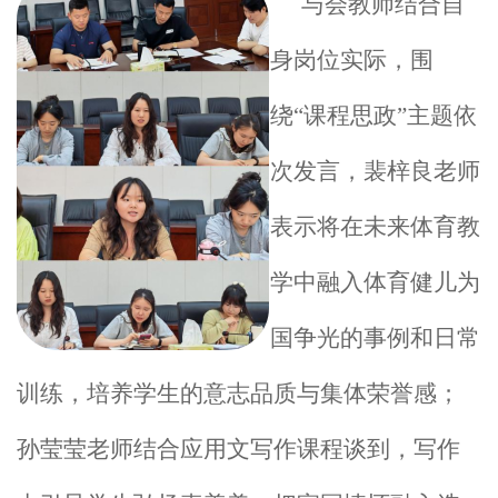
与会教师结合自
身岗位实际，围
绕“课程思政”主题依
次发言，裴梓良老师
表示将在未来体育教
学中融入体育健儿为
国争光的事例和日常
训练，培养学生的意志品质与集体荣誉感；
孙莹莹老师结合应用文写作课程谈到，写作